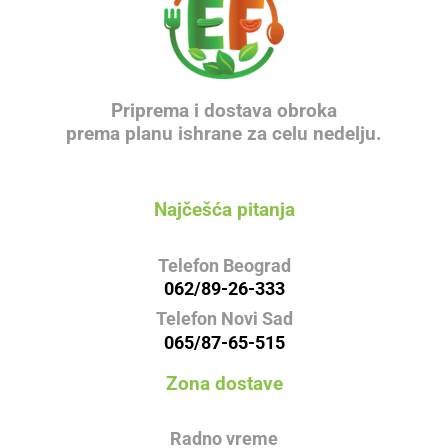
Priprema i dostava obroka
prema planu ishrane za celu nedelju.
Najčešća pitanja
Telefon Beograd
062/89-26-333
Telefon Novi Sad
065/87-65-515
Zona dostave
Radno vreme