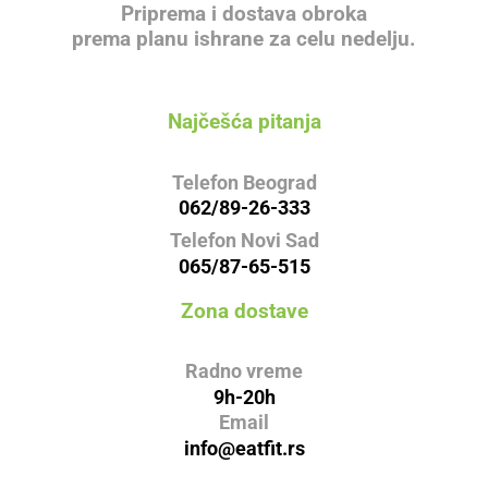
Priprema i dostava obroka
prema planu ishrane za celu nedelju.
Najčešća pitanja
Telefon Beograd
062/89-26-333
Telefon Novi Sad
065/87-65-515
Zona dostave
Radno vreme
9h-20h
Email
info@eatfit.rs