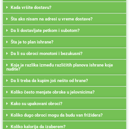
Kada vršite dostavu?
Šta ako nisam na adresi u vreme dostave?
Da li dostavljate petkom i subotom?
Šta je to plan ishrane?
Da li su obroci monotoni i bezukusni?
Koja je razlika između različitih planova ishrane koje
nudite?
Da li treba da kupim još nešto od hrane?
Koliko često menjate obroke u jelovnicima?
Kako su upakovani obroci?
Koliko dugo obroci mogu da budu van frižidera?
Koliko kalorija da izaberem?