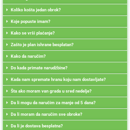
Koliko košta jedan obrok?
Koje popuste imam?
Kako se vrši plaćanje?
Zašto je plan ishrane besplatan?
Kako da naručim?
Do kada primate narudžbine?
Kada nam spremate hranu koju nam dostavljate?
Šta ako moram van grada u sred nedelje?
Da li mogu da naručim za manje od 5 dana?
Da li moram da naručim sve obroke?
Da li je dostava besplatna?