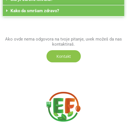
Kako da smršam zdravo?
Ako ovde nema odgovora na tvoje pitanje, uvek možeš da nas
kontaktiraš.
Kontakt